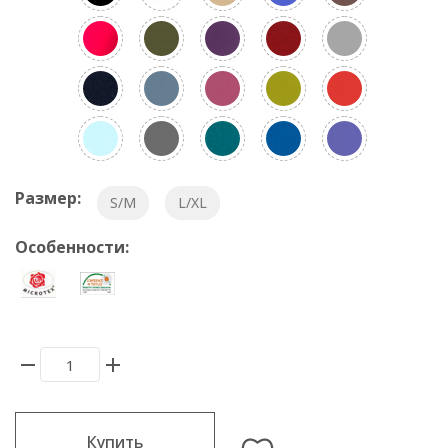
Размер:
S/M
L/XL
Особенности:
Купить