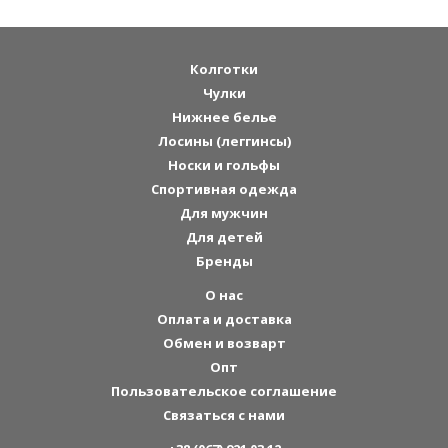
Колготки
Чулки
Нижнее белье
Лосины (леггинсы)
Носки и гольфы
Спортивная одежда
Для мужчин
Для детей
Бренды
О нас
Оплата и доставка
Обмен и возварт
Опт
Пользовательское соглашение
Связаться с нами