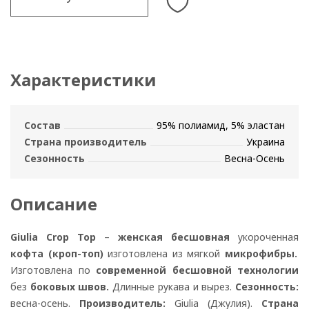
Характеристики
Состав
95% полиамид, 5% эластан
Страна производитель
Украина
Сезонность
Весна-Осень
Описание
Giulia Crop Top
–
женская бесшовная
укороченная
кофта (кроп-топ)
изготовлена ​​из мягкой
микрофибры.
Изготовлена по
современной бесшовной технологии
без
боковых швов.
Длинные рукава и вырез.
Сезонность:
весна-осень.
Производитель:
Giulia (Джулия).
Страна