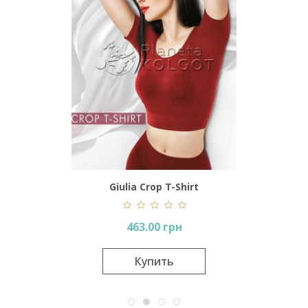
a Lugna
Giulia Crop T-Shirt
Kol
463.00 грн
Купить