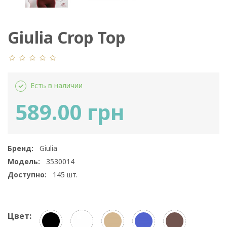
Giulia Crop Top
Есть в наличии
589.00 грн
Бренд:
Giulia
Модель:
3530014
Доступно:
145
шт.
Цвет: