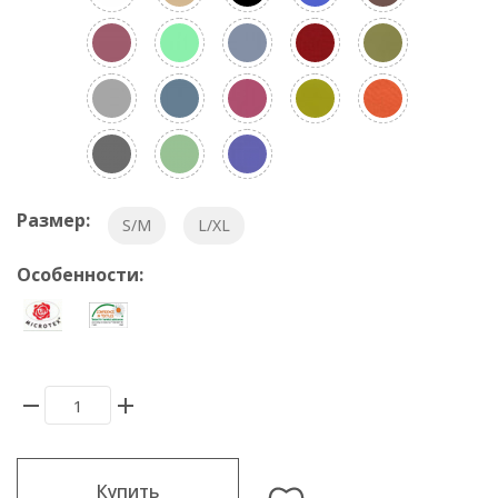
Размер:
S/M
L/XL
Особенности:
Купить