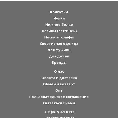
Колготки
Чулки
Нижнее белье
Лосины (леггинсы)
Носки и гольфы
Спортивная одежда
Для мужчин
Для детей
Бренды
О нас
Оплата и доставка
Обмен и возварт
Опт
Пользовательское соглашение
Связаться с нами
+38 (067) 921 03 12