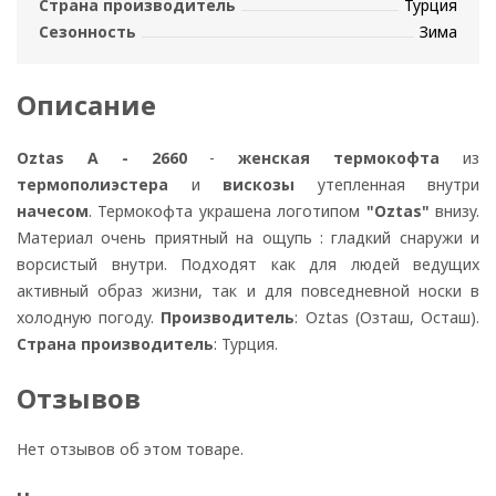
Страна производитель
Турция
Сезонность
Зима
Описание
Oztas A - 2660
-
женская термокофта
из
термополиэстера
и
вискозы
утепленная внутри
начесом
. Термокофта
украшена логотипом
"Oztas"
внизу.
Материал очень приятный на ощупь : гладкий снаружи и
ворсистый внутри. Подходят как для людей ведущих
активный образ жизни, так и для повседневной носки в
холодную погоду.
Производитель
: Oztas (Озташ, Осташ).
Страна производитель
: Турция.
Отзывов
Нет отзывов об этом товаре.