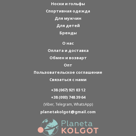
Носки и гольфы
Спортивная одежда
Для мужчин
Для детей
Бренды
О нас
Оплата и доставка
Обмен и возварт
Опт
Пользовательское соглашение
Связаться с нами
+38 (067) 921 03 12
+38 (093) 748 39 64
(Viber, Telegram, WhatsApp)
planetakolgot@gmail.com