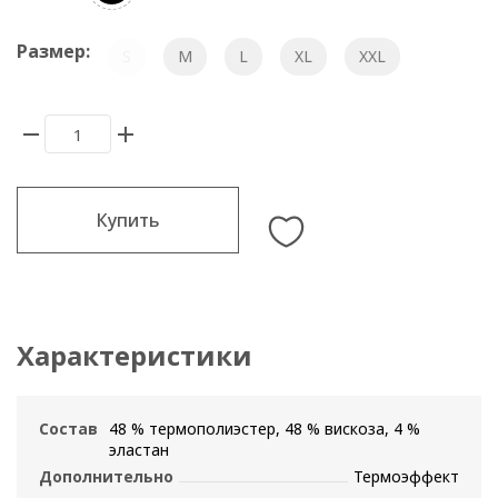
Размер:
S
M
L
XL
XXL
Купить
Характеристики
Состав
48 % термополиэстер, 48 % вискоза, 4 %
эластан
Дополнительно
Термоэффект