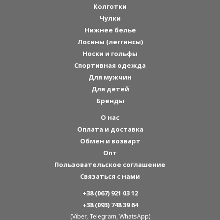
Колготки
Чулки
Нижнее белье
Лосины (леггинсы)
Носки и гольфы
Спортивная одежда
Для мужчин
Для детей
Бренды
О нас
Оплата и доставка
Обмен и возварт
Опт
Пользовательское соглашение
Связаться с нами
+38 (067) 921 03 12
+38 (093) 748 39 64
(Viber, Telegram, WhatsApp)