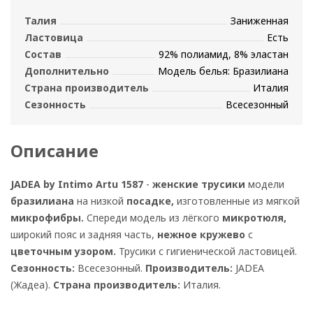
Талия
Заниженная
Ластовица
Есть
Состав
92% полиамид, 8% эластан
Дополнительно
Модель белья: Бразилиана
Страна производитель
Италия
Сезонность
Всесезонный
Описание
JADEA by Intimo Artu 1587
-
женские трусики
модели
бразилиана
на низкой
посадке,
изготовленные из мягкой
микрофибры.
Спереди модель из лёгкого
микротюля,
широкий пояс и задняя часть,
нежное кружево
с
цветочным узором.
Трусики с гигиенической ластовицей.
Сезонность:
Всесезонный.
Производитель:
JADEA
(Жадеа).
Страна производитель:
Италия.