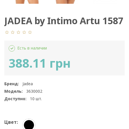
JADEA by Intimo Artu 1587
Есть в наличии
388.11 грн
Бренд:
Jadea
Модель:
3630002
Доступно:
10
шт.
Цвет: