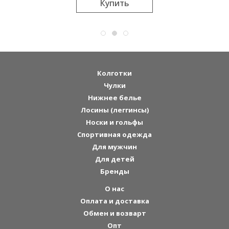
Купить
Колготки
Чулки
Нижнее белье
Лосины (леггинсы)
Носки и гольфы
Спортивная одежда
Для мужчин
Для детей
Бренды
О нас
Оплата и доставка
Обмен и возварт
Опт