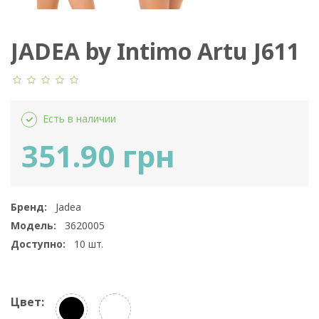
JADEA by Intimo Artu J611
Есть в наличии
351.90 грн
Бренд:
Jadea
Модель:
3620005
Доступно:
10
шт.
Цвет: