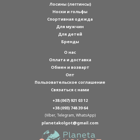
Лосины (леггинсы)
Носки и гольфы
Спортивная одежда
Для мужчин
Для детей
Бренды
О нас
Оплата и доставка
Обмен и возварт
Опт
Пользовательское соглашение
Связаться с нами
+38 (067) 921 03 12
+38 (093) 748 39 64
(Viber, Telegram, WhatsApp)
planetakolgot@gmail.com