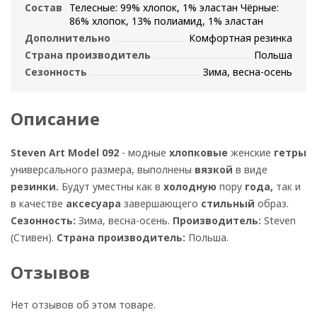
Состав
Телесные: 99% хлопок, 1% эластан Чёрные:
86% хлопок, 13% полиамид, 1% эластан
Дополнительно
Комфортная резинка
Страна производитель
Польша
Сезонность
Зима, весна-осень
Описание
Steven Art Model 092
- модные
хлопковые
женские
гетры
универсального размера, выполнены
вязкой
в виде
резинки.
Будут уместны как в
холодную
пору
года,
так и
в качестве
аксесуара
завершающего
стильный
образ.
Сезонность:
Зима, весна-осень.
Производитель:
Steven
(Стивен).
Страна производитель:
Польша.
Отзывов
Нет отзывов об этом товаре.