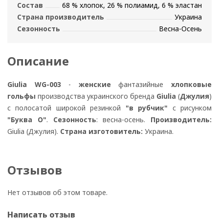
Состав
68 % хлопок, 26 % полиамид, 6 % эластан
Страна производитель
Украина
Сезонность
Весна-Осень
Описание
Giulia WG-003
-
женские
фантазийные
хлопковые
гольфы
производства украинского бренда
Giulia
(
Джулия
)
с полосатой широкой резинкой
"в рубчик"
с рисунком
"Буква О"
.
Сезонность
: весна-осень.
Производитель:
Giulia (Джулия).
Страна
изготовитель:
Украина.
Отзывов
Нет отзывов об этом товаре.
Написать отзыв