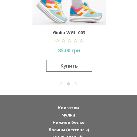
Giulia WGL-003
85.00 грн
Купить
Колготки
Чулки
Нижнее белье
Лосины (леггинсы)
Носки и гольфы