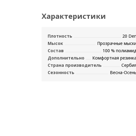
Характеристики
Плотность
20 De
Мысок
Прозрачные мыск
Состав
100 % полиами
Дополнительно
Комфортная резинк
Страна производитель
Серби
Сезонность
Весна-Осен