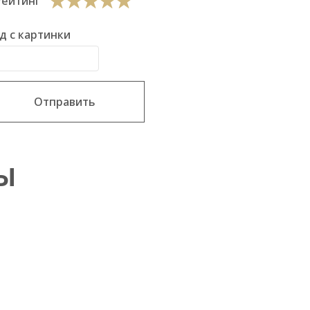
Рейтинг
д с картинки
Отправить
Ы