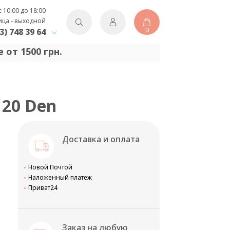
с 10:00 до 18:00
ица - выходной
0
3) 748 39 64
 от 1500 грн.
 20 Den
Доставка и оплата
Новой Почтой
Наложенный платеж
Приват24
Заказ на любую