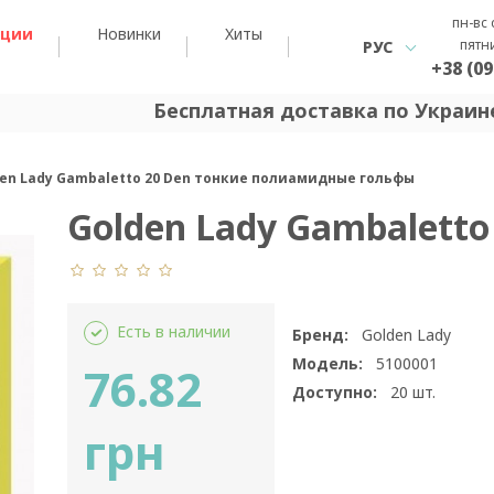
пн-вс 
кции
Новинки
Хиты
пятн
РУС
+38 (09
Бесплатная доставка по Украине
en Lady Gambaletto 20 Den тонкие полиамидные гольфы
Golden Lady Gambaletto
Есть в наличии
Бренд:
Golden Lady
Модель:
5100001
76.82
Доступно:
20
шт.
грн