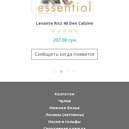
alzino
Levante Ritz 40 Den Calzino
207.00 грн
Сообщить когда появится
Колготки
Чулки
Нижнее белье
Лосины (леггинсы)
Носки и гольфы
Спортивная одежда