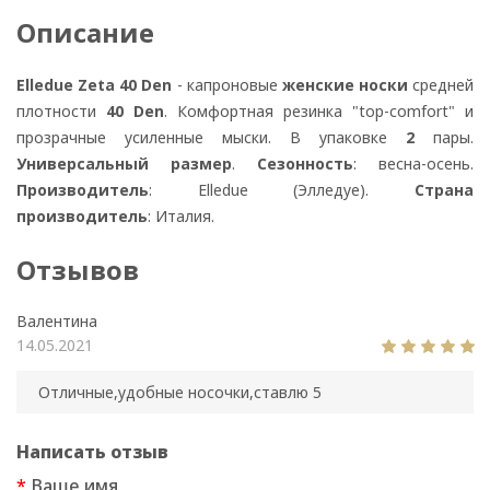
Описание
Elledue Zeta 40 Den
- капроновые
женские носки
средней
плотности
40 Den
. Комфортная резинка "top-comfort" и
прозрачные усиленные мыски. В упаковке
2
пары.
Универсальный размер
.
Сезонность
: весна-осень.
Производитель
: Elledue (Элледуе).
Страна
производитель
: Италия.
Отзывов
Валентина
14.05.2021
Отличные,удобные носочки,ставлю 5
Написать отзыв
Ваше имя