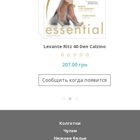
alzino
Levante Ritz 40 Den Calzino
207.00 грн
вится
Сообщить когда появится
Колготки
Чулки
Нижнее белье