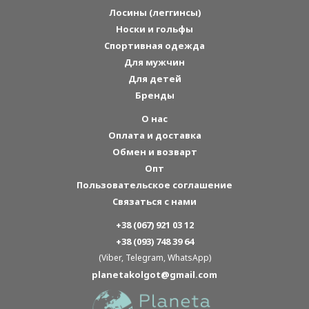
Лосины (леггинсы)
Носки и гольфы
Спортивная одежда
Для мужчин
Для детей
Бренды
О нас
Оплата и доставка
Обмен и возварт
Опт
Пользовательское соглашение
Связаться с нами
+38 (067) 921 03 12
+38 (093) 748 39 64
(Viber, Telegram, WhatsApp)
planetakolgot@gmail.com