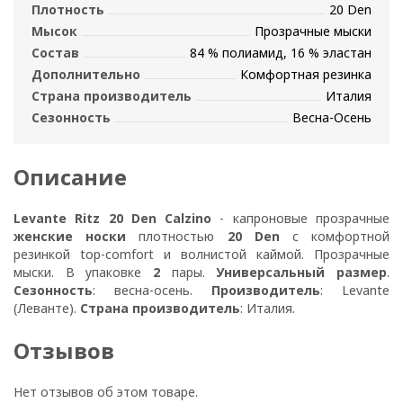
Плотность
20 Den
Мысок
Прозрачные мыски
Состав
84 % полиамид, 16 % эластан
Дополнительно
Комфортная резинка
Страна производитель
Италия
Сезонность
Весна-Осень
Описание
Levante Ritz 20 Den Calzino
- капроновые прозрачные
женские носки
плотностью
20 Den
с комфортной
резинкой top-comfort и волнистой каймой. Прозрачные
мыски. В упаковке
2
пары.
Универсальный размер
.
Сезонность
: весна-осень.
Производитель
: Levante
(Леванте).
Страна производитель
: Италия.
Отзывов
Нет отзывов об этом товаре.