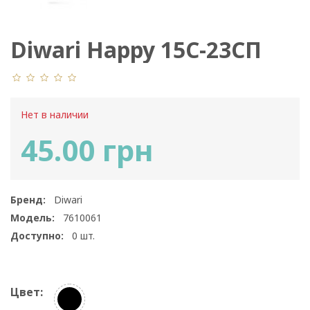
Diwari Happy 15С-23СП
046
Нет в наличии
45.00 грн
Бренд:
Diwari
Модель:
7610061
Доступно:
0
шт.
Цвет: