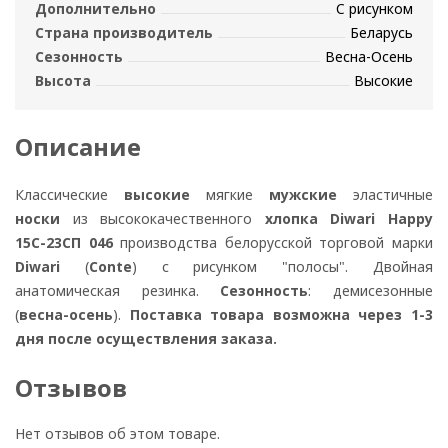
Дополнительно
С рисунком
Страна производитель
Беларусь
Сезонность
Весна-Осень
Высота
Высокие
Описание
Классические
высокие
мягкие
мужские
эластичные
носки
из высококачественного
хлопка Diwari Happy
15С-23СП 046
производства белорусской торговой марки
Diwari
(
Conte
) с рисунком "полосы". Двойная
анатомическая резинка.
Сезонность
: демисезонные
(
весна-осень
).
Поставка товара возможна через 1-3
дня после осуществления заказа.
Отзывов
Нет отзывов об этом товаре.