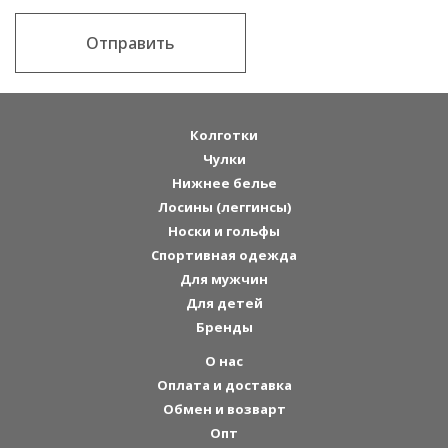
Отправить
Колготки
Чулки
Нижнее белье
Лосины (леггинсы)
Носки и гольфы
Спортивная одежда
Для мужчин
Для детей
Бренды
О нас
Оплата и доставка
Обмен и возварт
Опт