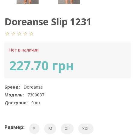
Doreanse Slip 1231
Нет в наличии
227.70 грн
Бренд:
Doreanse
Модель:
7300037
Доступно:
0
шт.
Размер:
S
M
XL
XXL