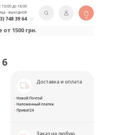
с 10:00 до 18:00
ица - выходной
0
3) 748 39 64
 от 1500 грн.
 6
Доставка и оплата
Новой Почтой
Наложенный платеж
Приват24
Заказ на любую