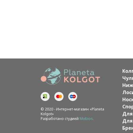
Кол
Чул
Ниж
Лос
Нос
Спо
© 2020 - Интернет-магазин «Planeta
Для
Kolgot»
Разработано студией
Mobios.
Для
Бре