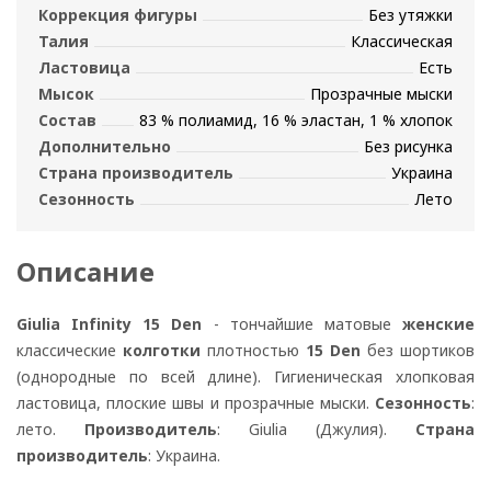
Коррекция фигуры
Без утяжки
Талия
Классическая
Ластовица
Есть
Мысок
Прозрачные мыски
Состав
83 % полиамид, 16 % эластан, 1 % хлопок
Дополнительно
Без рисунка
Страна производитель
Украина
Сезонность
Лето
Описание
Giulia Infinity 15 Den
- тончайшие матовые
женские
классические
колготки
плотностью
15 Den
без шортиков
(однородные по всей длине). Гигиеническая хлопковая
ластовица, плоские швы и прозрачные мыски.
Сезонность
:
лето.
Производитель
: Giulia (Джулия).
Страна
производитель
: Украина.