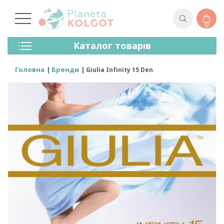
0
Колготки
Каталог товарів
Панчохи
Спідня Білизна
Головна
Бренди
Giulia Infinity 15 Den
Лосини (легінси)
Шкарпетки Та Гольфи
Спортивний Одяг
Для Чоловіків
Для Дітей
Бренди