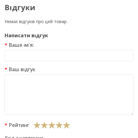
Відгуки
Немає відгуків про цей товар.
Написати відгук
Ваше ім'я:
Ваш відгук
Рейтинг