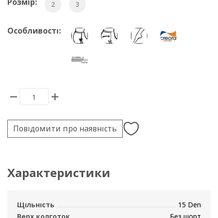
Розмір:
2
3
Особливості:
Повідомити про наявність
Характеристики
Щільність
15 Den
Верх колготок
Без шорт