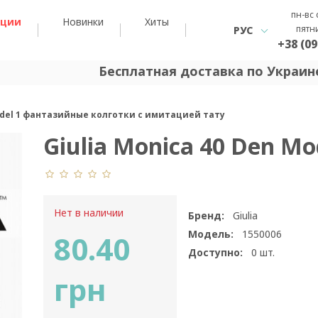
пн-вс 
кции
Новинки
Хиты
пятн
РУС
+38 (09
Бесплатная доставка по Украине
Model 1 фантазийные колготки с имитацией тату
Giulia Monica 40 Den Mo
Нет в наличии
Бренд:
Giulia
Модель:
1550006
80.40
Доступно:
0
шт.
грн