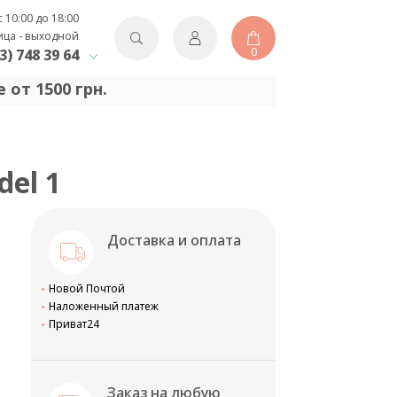
с 10:00 до 18:00
ица - выходной
0
3) 748 39 64
 от 1500 грн.
del 1
Доставка и оплата
Новой Почтой
Наложенный платеж
Приват24
Заказ на любую