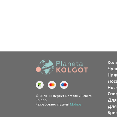
Кол
Чул
Ниж
Лос
Нос
Спо
© 2020 - Интернет-магазин «Planeta
Для
Kolgot»
Разработано студией
Mobios.
Для
Бре