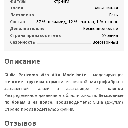
фигуры
стринги
Талия
Завышенная
Ластовица
Есть
Состав
87 % полиамид, 12 % эластан, 1 % хлопок
Дополнительно
Бесшовное белье
Страна производитель
Украина
Сезонность
Всесезонный
Описание
Giulia Perizoma Vita Alta Modellante
- моделирующие
женские трусики-стринги
из мягкой
микрофибры
с
завышенной талией и ластовицей из
хлопка
.
Распределенное давление в области живота.
Бесшовные
по бокам и на поясе
.
Производитель
: Giulia (Джулия).
Страна производитель
: Украина.
Отзывов