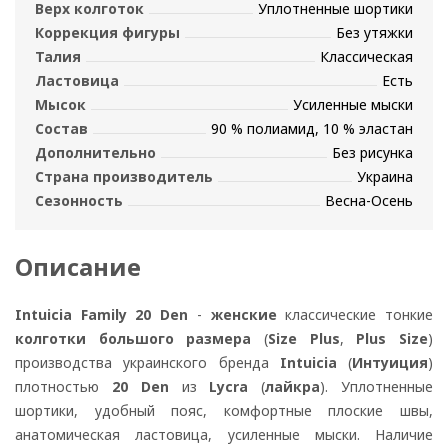
Верх колготок
Уплотненные шортики
Коррекция фигуры
Без утяжки
Талия
Классическая
Ластовица
Есть
Мысок
Усиленные мыски
Состав
90 % полиамид, 10 % эластан
Дополнительно
Без рисунка
Страна производитель
Украина
Сезонность
Весна-Осень
Описание
Intuicia Family 20 Den
-
женские
классические тонкие
колготки большого размера
(
Size Plus
,
Plus Size
)
производства украинского бренда
Intuicia
(
Интуиция
)
плотностью
20 Den
из
Lycra
(
лайкра
). Уплотненные
шортики, удобный пояс, комфортные плоские швы,
анатомическая ластовица, усиленные мыски. Наличие