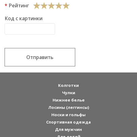
Рейтинг
Код с картинки
Отправить
Колготки
Чулки
Нижнее белье
Лосины (леггинсы)
Носки и гольфы
Спортивная одежда
Для мужчин
Для детей