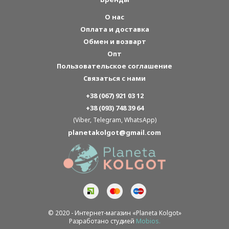
О нас
Оплата и доставка
Обмен и возварт
Опт
Пользовательское соглашение
Связаться с нами
+38 (067) 921 03 12
+38 (093) 748 39 64
(Viber, Telegram, WhatsApp)
planetakolgot@gmail.com
© 2020 - Интернет-магазин «Planeta Kolgot»
Разработано студией
Mobios.