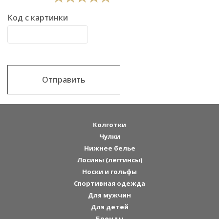
Код с картинки
Отправить
Колготки
Чулки
Нижнее белье
Лосины (леггинсы)
Носки и гольфы
Спортивная одежда
Для мужчин
Для детей
Бренды