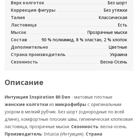
Верх колготок
Без шорт
Коррекция фигуры
Без утяжки
Талия
Классическая
Ластовица
Есть
Мысок
Прозрачные мыски
Состав
90 % полиамид, 8 % эластан, 2 % хлопок
Дополнительно
Цветные
Страна производитель
Украина
Сезонность
Весна-Осень
Описание
Интуиция Inspiration 80 Den
- матовые плотные
женские колготки
из
микрофибры
с оригинальным
узором в мелкий рубчик. Без шорт (однородные по всей
длине), комфортные плоские швы, гигиеническая хлопковая
ластовица, прозрачные мыски.
Сезонность
: весна-осень.
Производитель
: Intuicia (Интуиция).
Страна