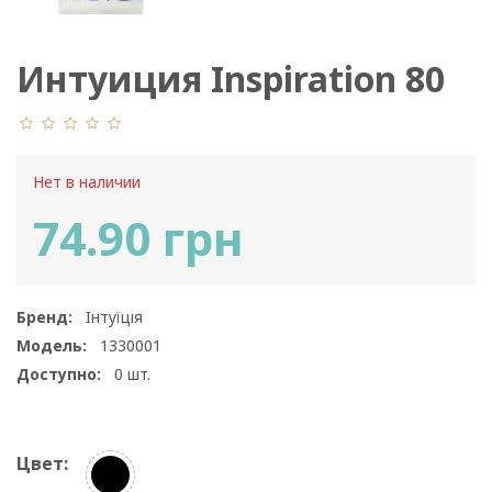
Интуиция Inspiration 80
Den
Нет в наличии
74.90 грн
Бренд:
Інтуїція
Модель:
1330001
Доступно:
0
шт.
Цвет: