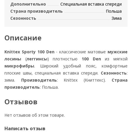
Дополнительно
Специальная вставка спереди
Страна производитель
Польша
Сезонность
Зима
Описание
Knittex Sporty 100 Den
- классические матовые
мужские
лосины
(
леггинсы
) плотностью
100 Den
из мягкой
микрофибры
. Широкий удобный пояс, комфортные
плоские швы, специальная вставка спереди.
Сезонность
:
зима.
Производитель
: Knittex (Книттекс).
Страна
производитель
: Польша.
Отзывов
Нет отзывов об этом товаре.
Написать отзыв