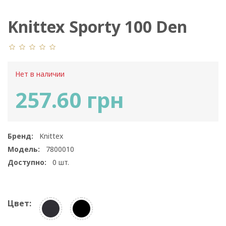
Knittex Sporty 100 Den
Нет в наличии
257.60 грн
Бренд:
Knittex
Модель:
7800010
Доступно:
0
шт.
Цвет: