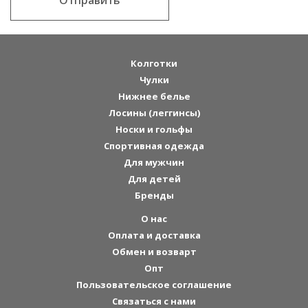
Отправить
Колготки
Чулки
Нижнее белье
Лосины (леггинсы)
Носки и гольфы
Спортивная одежда
Для мужчин
Для детей
Бренды
О нас
Оплата и доставка
Обмен и возварт
Опт
Пользовательское соглашение
Связаться с нами