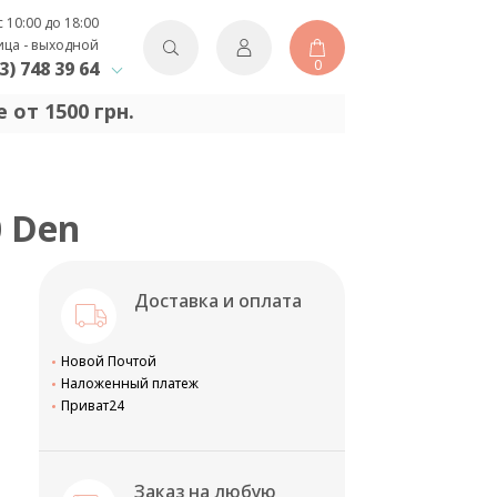
с 10:00 до 18:00
ица - выходной
0
3) 748 39 64
 от 1500 грн.
0 Den
Доставка и оплата
Новой Почтой
Наложенный платеж
Приват24
Заказ на любую