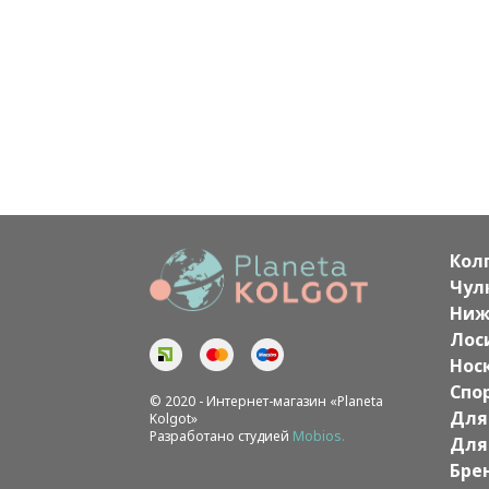
Кол
Чул
Ниж
Лос
Нос
Спо
© 2020 - Интернет-магазин «Planeta
Для
Kolgot»
Разработано студией
Mobios.
Для
Бре