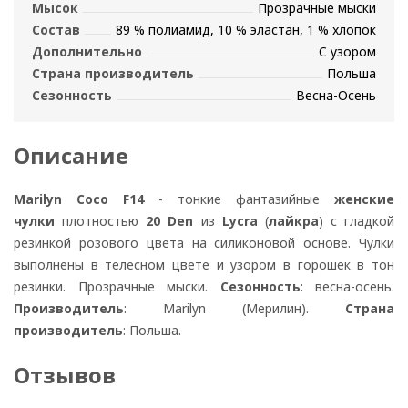
Мысок
Прозрачные мыски
Состав
89 % полиамид, 10 % эластан, 1 % хлопок
Дополнительно
С узором
Страна производитель
Польша
Сезонность
Весна-Осень
Описание
Marilyn Coco F14
- тонкие фантазийные
женские
чулки
плотностью
20 Den
из
Lycra
(
лайкра
) с гладкой
резинкой розового цвета на силиконовой основе. Чулки
выполнены в телесном цвете и узором в горошек в тон
резинки. Прозрачные мыски.
Сезонность
: весна-осень.
Производитель
: Marilyn (Мерилин).
Страна
производитель
: Польша.
Отзывов