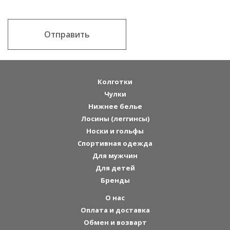
Отправить
Колготки
Чулки
Нижнее белье
Лосины (леггинсы)
Носки и гольфы
Спортивная одежда
Для мужчин
Для детей
Бренды
О нас
Оплата и доставка
Обмен и возварт