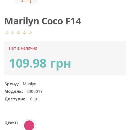
Marilyn Coco F14
Нет в наличии
109.98 грн
Бренд:
Marilyn
Модель:
2300019
Доступно:
0
шт.
Цвет: