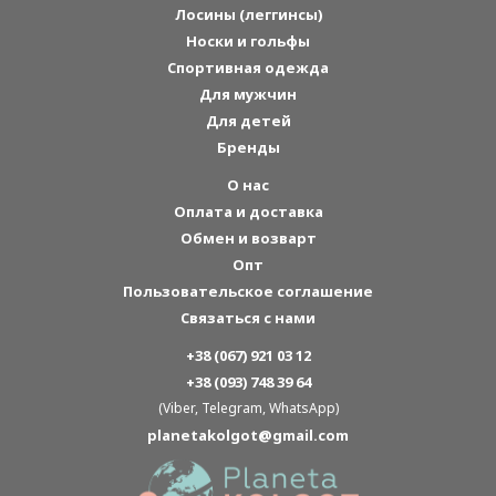
Лосины (леггинсы)
Носки и гольфы
Спортивная одежда
Для мужчин
Для детей
Бренды
О нас
Оплата и доставка
Обмен и возварт
Опт
Пользовательское соглашение
Связаться с нами
+38 (067) 921 03 12
+38 (093) 748 39 64
(Viber, Telegram, WhatsApp)
planetakolgot@gmail.com