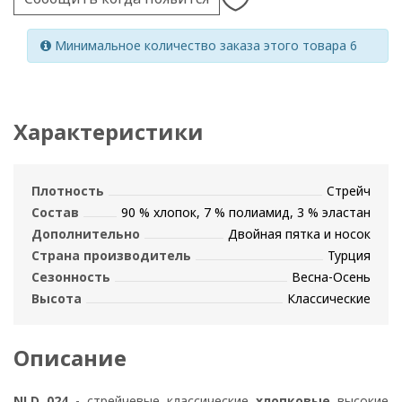
Минимальное количество заказа этого товара 6
Характеристики
Плотность
Стрейч
Состав
90 % хлопок, 7 % полиамид, 3 % эластан
Дополнительно
Двойная пятка и носок
Страна производитель
Турция
Сезонность
Весна-Осень
Высота
Классические
Описание
NLD 024
- стрейчевые классические
хлопковые
высокие