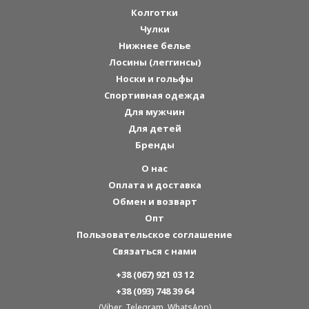
Колготки
Чулки
Нижнее белье
Лосины (леггинсы)
Носки и гольфы
Спортивная одежда
Для мужчин
Для детей
Бренды
О нас
Оплата и доставка
Обмен и возварт
Опт
Пользовательское соглашение
Связаться с нами
+38 (067) 921 03 12
+38 (093) 748 39 64
(Viber, Telegram, WhatsApp)