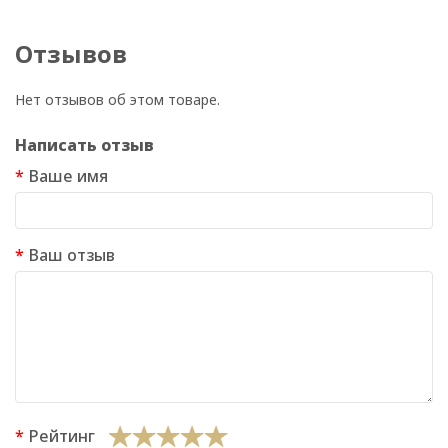
Отзывов
Нет отзывов об этом товаре.
Написать отзыв
Ваше имя
Ваш отзыв
Рейтинг