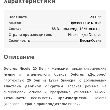
Характеристики
Плотность
20 Den
Мысок
Прозрачные мыски
Состав
88 % полиамид, 12 % эластан
Страна производитель
Италия для Dolores
Сезонность
Весна-Осень
Описание
Dolores Nicole 20 Den
-
женские
тонкие классические
чулки
от итальянского бренда
Dolores
(
Долорес
)
плотностью
20 Den
из
Lycra
(
лайкра
) с добавлением
эластана двойной обкрутки
. Гладкая резинка на
силиконовой основе и прозрачные усиленные мыски.
Сезонность
: весна-осень.
Производитель:
Dolores
(Долорес).
Страна производитель:
Италия.