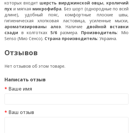
которых входит
шерсть вирджинской овцы
,
кроличий
пух
и мягкая
микрофибра
. Без шорт (однородные по всей
длине), удобный пояс, комфортные плоские швы,
гигиеническая хлопковая ластовица, усиленные мыски,
ароматизированы алоэ
. Наличие
двойной вставки
сзади
в колготках
5/6
размера.
Производитель
: Mio
Senso (Мио Сенсо).
Страна производитель
: Украина.
Отзывов
Нет отзывов об этом товаре.
Написать отзыв
Ваше имя
Ваш отзыв