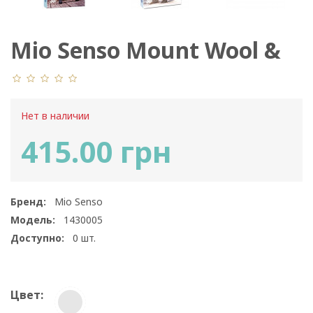
Mio Senso Mount Wool &
Rabbit Down XL
Нет в наличии
415.00 грн
Бренд:
Mio Senso
Модель:
1430005
Доступно:
0
шт.
Цвет: