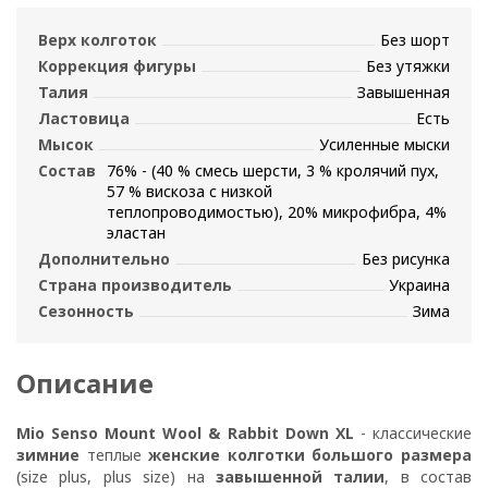
Верх колготок
Без шорт
Коррекция фигуры
Без утяжки
Талия
Завышенная
Ластовица
Есть
Мысок
Усиленные мыски
Состав
76% - (40 % смесь шерсти, 3 % кролячий пух,
57 % вискоза с низкой
теплопроводимостью), 20% микрофибра, 4%
эластан
Дополнительно
Без рисунка
Страна производитель
Украина
Сезонность
Зима
Описание
Mio Senso Mount Wool & Rabbit Down XL
- классические
зимние
теплые
женские колготки большого размера
(size plus, plus size) на
завышенной талии
, в состав