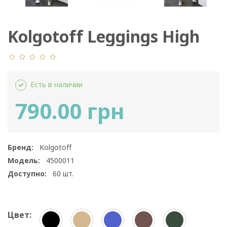
Kolgotoff Leggings High
Waisted
Есть в наличии
790.00 грн
Бренд:
Kolgotoff
Модель:
4500011
Доступно:
60
шт.
Цвет: