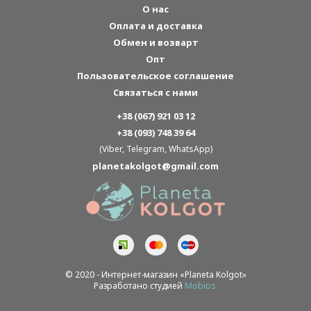
О нас
Оплата и доставка
Обмен и возварт
Опт
Пользовательское соглашение
Связаться с нами
+38 (067) 921 03 12
+38 (093) 748 39 64
(Viber, Telegram, WhatsApp)
planetakolgot@gmail.com
© 2020 - Интернет-магазин «Planeta Kolgot»
Разработано студией
Mobios.