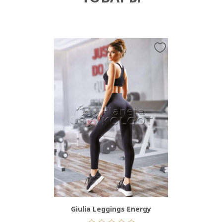
Giulia Leggings Energy
Lore