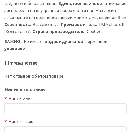
среднего и боковых швов.
Единственный шов
стачивания
расположен на внутренней поверхности ног. Низ лосин
заканчиваются цельновязанными манжетами, шириной 3 см
Сезонность:
Всесезонные.
Производитель:
ТМ Кolgotoff
(Колготофф).
Страна производитель:
Сербия.
ВАЖНО :
Не имеют
индивидуальной
фирменной
упаковки.
Отзывов
Нет отзывов об этом товаре.
Написать отзыв
Ваше имя
Ваш отзыв