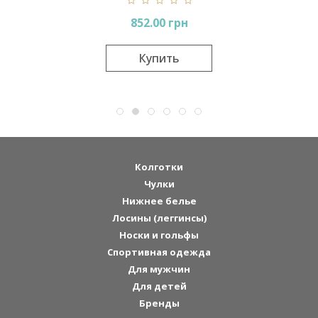
852.00 грн
Сооб
Купить
Колготки
Чулки
Нижнее белье
Лосины (леггинсы)
Носки и гольфы
Спортивная одежда
Для мужчин
Для детей
Бренды