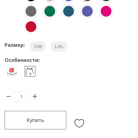
Размер:
S/M
L/XL
Особенности:
Купить