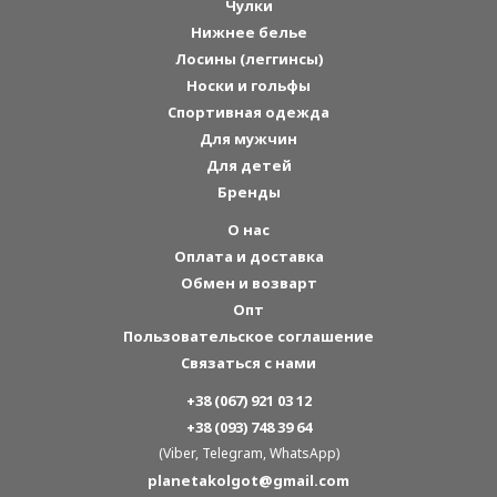
Чулки
Нижнее белье
Лосины (леггинсы)
Носки и гольфы
Спортивная одежда
Для мужчин
Для детей
Бренды
О нас
Оплата и доставка
Обмен и возварт
Опт
Пользовательское соглашение
Связаться с нами
+38 (067) 921 03 12
+38 (093) 748 39 64
(Viber, Telegram, WhatsApp)
planetakolgot@gmail.com