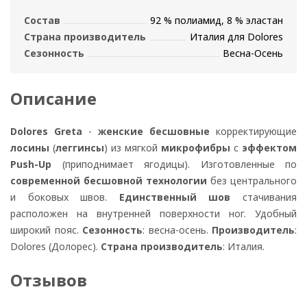
Состав
92 % полиамид, 8 % эластан
Страна производитель
Италия для Dolores
Сезонность
Весна-Осень
Описание
Dolores Greta
-
женские бесшовные
корректирующие
лосины
(
леггинсы
) из мягкой
микрофибры
с
эффектом
Push-Up
(приподнимает ягодицы). Изготовленные по
современной бесшовной технологии
без центрального
и боковых швов.
Единственный шов
стачивания
расположен на внутренней поверхности ног. Удобный
широкий пояс.
Сезонность
: весна-осень.
Производитель
:
Dolores (Долорес).
Страна производитель
: Италия.
Отзывов