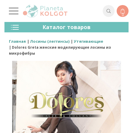
0
Колготки
Каталог товаров
Чулки
Нижнее Белье
Главная
Лосины (леггинсы)
Утягивающие
Лосины (леггинсы)
Dolores Greta женские моделирующие лосины из
Носки И Гольфы
микрофибры
Спортивная Одежда
Для Мужчин
Для Детей
Бренды