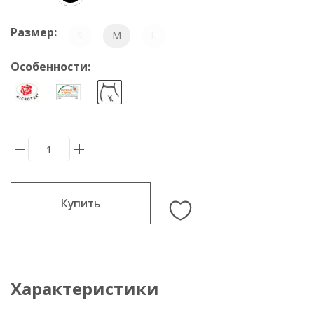
Размер:
S
M
L
Особенности:
Купить
Характеристики