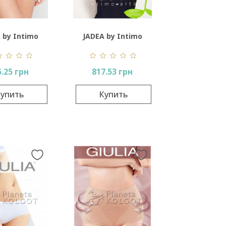
 by Intimo
JADEA by Intimo
tu 8014
Artu 2005
5.25 грн
817.53 грн
упить
Купить