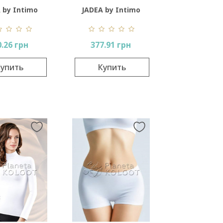
 by Intimo
JADEA by Intimo
rtu 787
Artu 534
0.26 грн
377.91 грн
упить
Купить