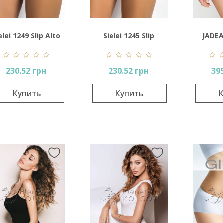
elei 1249 Slip Alto
Sielei 1245 Slip
JADEA
Morbido Cotone
Morbido Cotone
Ar
230.52 грн
230.52 грн
39
Купить
Купить
К