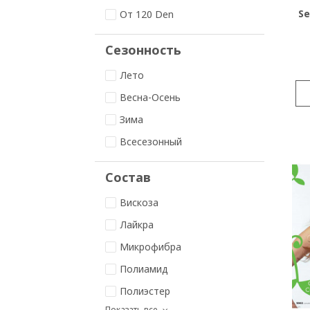
Se
От 120 Den
Сезонность
Лето
Весна-Осень
Зима
Всесезонный
Состав
Вискоза
Лайкра
Микрофибра
Полиамид
Полиэстер
Показать все