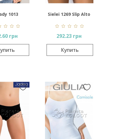
ady 1013
Sielei 1269 Slip Alto
Morbido Cotone
2.60 грн
292.23 грн
упить
Купить