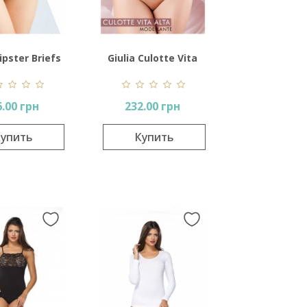
ipster Briefs
Giulia Culotte Vita
Color
Alta Modellante
6.00 грн
232.00 грн
упить
Купить