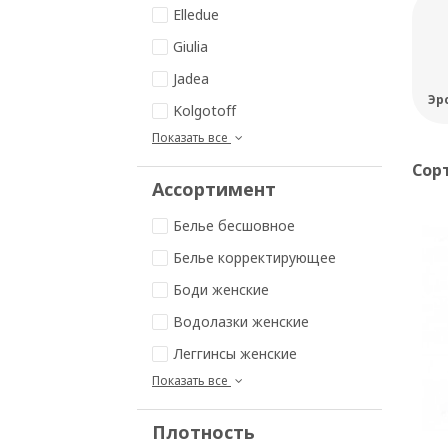
Elledue
Giulia
Jadea
Эр
Kolgotoff
Показать все
Сор
Ассортимент
Белье бесшовное
Белье корректирующее
Боди женские
Водолазки женские
Леггинсы женские
Показать все
Плотность