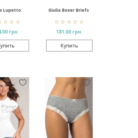
ia Lupetto
Giulia Boxer Briefs
ca Lunga
Color
4.00 грн
181.00 грн
упить
Купить