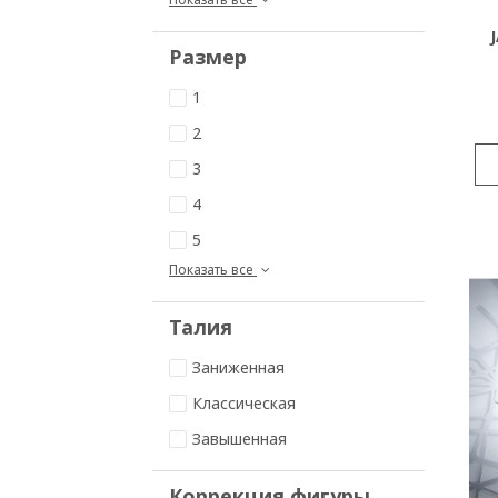
Размер
1
2
3
4
5
Показать все
Талия
Заниженная
Классическая
Завышенная
Коррекция фигуры