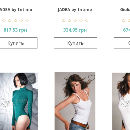
JADEA by Intimo
JADEA by Intimo
Giul
Artu 2003
Artu 2001
Mani
817.53 грн
334.05 грн
67
Купить
Купить
К