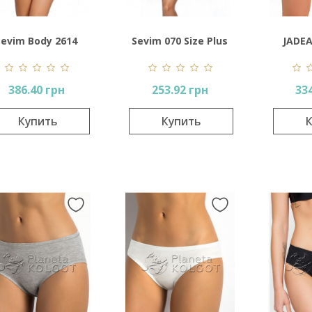
Sevim Body 2614
Sevim 070 Size Plus
JADEA
A
386.40 грн
253.92 грн
33
Купить
Купить
К