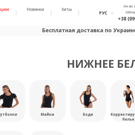
пн-вс 
кции
Новинки
Хиты
пятн
РУС
+38 (09
Бесплатная доставка по Украине
НИЖНЕЕ БЕ
утболки
Майки
Боди
Корректир
белье