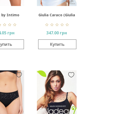
 by Intimo
Giulia Caraco (Giulia
rtu 503
Camisole)
4.05 грн
347.00 грн
упить
Купить