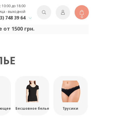
с 10:00 до 18:00
ица - выходной
0
3) 748 39 64
 от 1500 грн.
ЛЬЕ
ующее
Бесшовное белье
Трусики