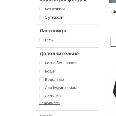
Без утяжки
Gi
C утяжкой
Ластовица
Есть
Дополнительно
Белье бесшовное
Боди
Водолазка
Для будущих мам
Леггинсы
Показать все