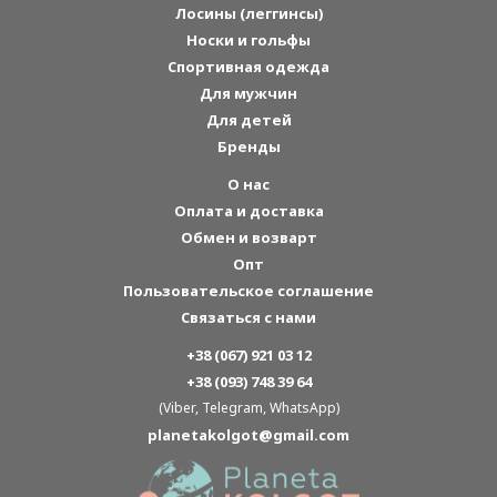
Лосины (леггинсы)
Носки и гольфы
Спортивная одежда
Для мужчин
Для детей
Бренды
О нас
Оплата и доставка
Обмен и возварт
Опт
Пользовательское соглашение
Связаться с нами
+38 (067) 921 03 12
+38 (093) 748 39 64
(Viber, Telegram, WhatsApp)
planetakolgot@gmail.com