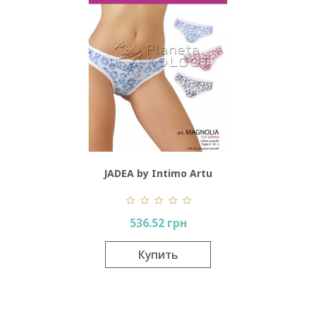
JADEA by Intimo Artu
Magnolia
536.52 грн
Купить