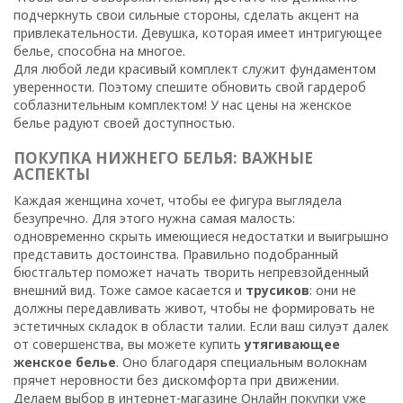
подчеркнуть свои сильные стороны, сделать акцент на
привлекательности. Девушка, которая имеет интригующее
белье, способна на многое.
Для любой леди красивый комплект служит фундаментом
уверенности. Поэтому спешите обновить свой гардероб
соблазнительным комплектом! У нас цены на женское
белье радуют своей доступностью.
ПОКУПКА НИЖНЕГО БЕЛЬЯ: ВАЖНЫЕ
АСПЕКТЫ
Каждая женщина хочет, чтобы ее фигура выглядела
безупречно. Для этого нужна самая малость:
одновременно скрыть имеющиеся недостатки и выигрышно
представить достоинства. Правильно подобранный
бюстгальтер поможет начать творить непревзойденный
внешний вид. Тоже самое касается и
трусиков
: они не
должны передавливать живот, чтобы не формировать не
эстетичных складок в области талии. Если ваш силуэт далек
от совершенства, вы можете купить
утягивающее
женское белье
. Оно благодаря специальным волокнам
прячет неровности без дискомфорта при движении.
Делаем выбор в интернет-магазине Онлайн покупки уже