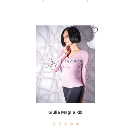
Giulia Maglia Rib