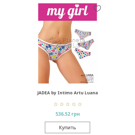
JADEA by Intimo Artu Luana
536.52 грн
Купить