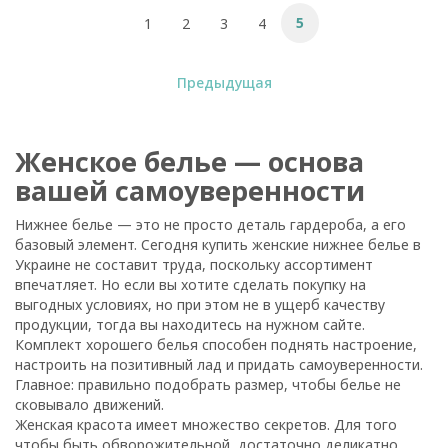
5
1
2
3
4
Предыдущая
Женское белье — основа
вашей самоуверенности
Нижнее белье — это не просто деталь гардероба, а его
базовый элемент. Сегодня купить женские нижнее белье в
Украине не составит труда, поскольку ассортимент
впечатляет. Но если вы хотите сделать покупку на
выгодных условиях, но при этом не в ущерб качеству
продукции, тогда вы находитесь на нужном сайте.
Комплект хорошего белья способен поднять настроение,
настроить на позитивный лад и придать самоуверенности.
Главное: правильно подобрать размер, чтобы белье не
сковывало движений.
Женская красота имеет множество секретов. Для того
чтобы быть обворожительной, достаточно деликатно