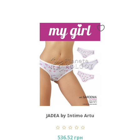
JADEA by Intimo Artu
Gardenia
536.52 грн