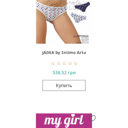
JADEA by Intimo Artu
Ortensia
536.52 грн
Купить