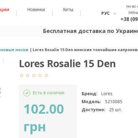
пн-вс 
кции
Новинки
Хиты
пятн
РУС
+38 (09
Бесплатная доставка по Украине
новые носки
Lores Rosalie 15 Den женские тончайшие капроно
Lores Rosalie 15 Den
Есть в наличии
Бренд:
Lores
Модель:
5210085
102.00
Доступно:
25
шт.
грн