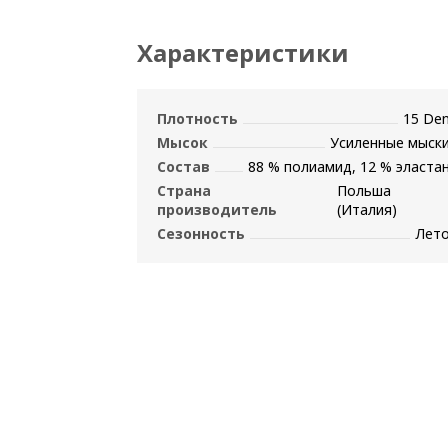
Характеристики
Плотность
15 De
Мысок
Усиленные мыск
Состав
88 % полиамид, 12 % эласта
Страна
Польша
производитель
(Италия)
Сезонность
Лет