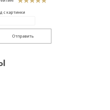
Рейтинг
д с картинки
Отправить
Ы