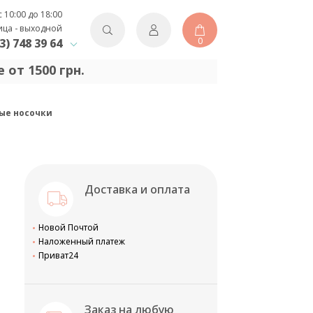
с 10:00 до 18:00
ица - выходной
0
3) 748 39 64
 от 1500 грн.
вые носочки
Доставка и оплата
Новой Почтой
Наложенный платеж
Приват24
Заказ на любую