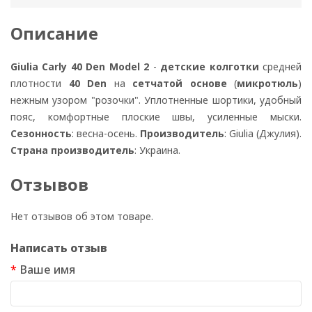
Описание
Giulia Carly 40 Den Model 2
-
детские колготки
средней
плотности
40 Den
на
сетчатой основе
(
микротюль
)
нежным узором "розочки". Уплотненные шортики, удобный
пояс, комфортные плоские швы, усиленные мыски.
Сезонность
: весна-осень.
Производитель
: Giulia (Джулия).
Страна производитель
: Украина.
Отзывов
Нет отзывов об этом товаре.
Написать отзыв
Ваше имя