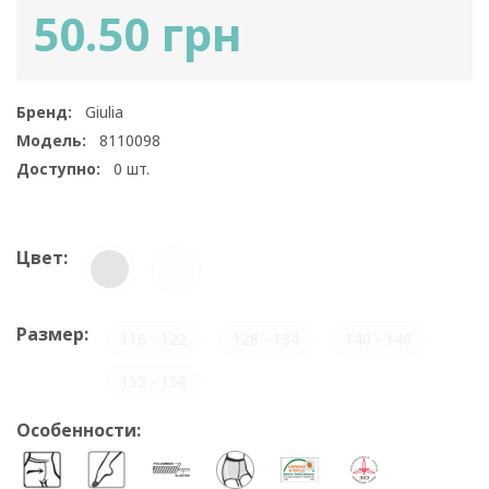
50.50 грн
Бренд:
Giulia
Модель:
8110098
Доступно:
0
шт.
Цвет:
Размер:
116 - 122
128 - 134
140 - 146
152 - 158
Особенности: