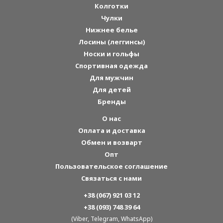
Колготки
Чулки
Нижнее белье
Лосины (леггинсы)
Носки и гольфы
Спортивная одежда
Для мужчин
Для детей
Бренды
О нас
Оплата и доставка
Обмен и возварт
Опт
Пользовательское соглашение
Связаться с нами
+38 (067) 921 03 12
+38 (093) 748 39 64
(Viber, Telegram, WhatsApp)