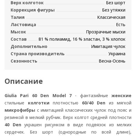
Верх колготок
Без шорт
Коррекция фигуры
Без утяжки
Талия
Классическая
Ластовица
Есть
Мысок
Прозрачные мыски
Состав
81 % полиамид, 16 % эластан, 3 % хлопок
Дополнительно
Имитация чулок
Страна производитель
Украина
Сезонность
Весна-Осень
Описание
Giulia Pari 60 Den Model 7
- фантазийные
женские
стильные
колготки
плотностью
60/40 Den
из мягкой
микрофибры
с имитацией классических чулок под пояс и
резинкой в мелкий рубчик. Верх колгот средней плотности
40 Den
украшен рисунком в виде подвязок из мелких
сердечек. Без шорт (однородные по всей длине),