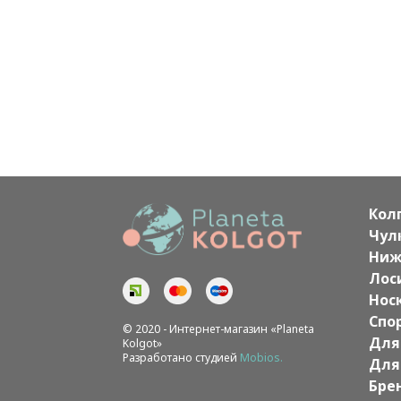
Кол
Чул
Ниж
Лос
Нос
Спо
© 2020 - Интернет-магазин «Planeta
Для
Kolgot»
Разработано студией
Mobios.
Для
Бре