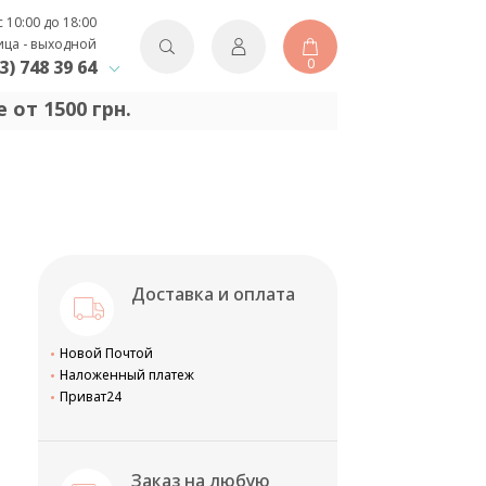
с 10:00 до 18:00
ица - выходной
0
3) 748 39 64
 от 1500 грн.
Доставка и оплата
Новой Почтой
Наложенный платеж
Приват24
Заказ на любую