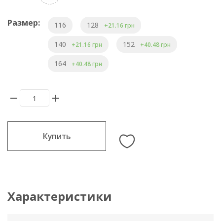
Размер:
116
128
+21.16 грн
140
152
+21.16 грн
+40.48 грн
164
+40.48 грн
Купить
Характеристики