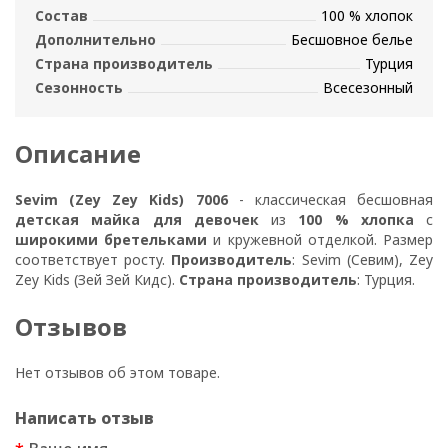
Состав
100 % хлопок
Дополнительно
Бесшовное белье
Страна производитель
Турция
Сезонность
Всесезонный
Описание
Sevim (Zey Zey Kids) 7006
- классическая бесшовная
детская майка для девочек
из
100 % хлопка
с
широкими бретельками
и кружевной отделкой. Размер
соответствует росту.
Производитель
: Sevim (Севим), Zey
Zey Kids (Зей Зей Кидс).
Страна производитель
: Турция.
Отзывов
Нет отзывов об этом товаре.
Написать отзыв