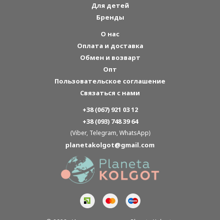
Для детей
Бренды
О нас
Оплата и доставка
Обмен и возварт
Опт
Пользовательское соглашение
Связаться с нами
+38 (067) 921 03 12
+38 (093) 748 39 64
(Viber, Telegram, WhatsApp)
planetakolgot@gmail.com