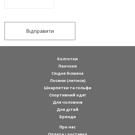
Відправити
Колготки
Панчохи
Спідня білизна
Лосини (легінси)
Шкарпетки та гольфи
Спортивний одяг
Для чоловіків
Для дітей
Бренди
Про нас
Оплата і доставка