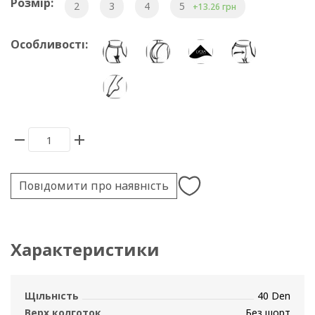
Розмір:
2
3
4
5
+13.26 грн
Особливості:
Повідомити про наявність
Характеристики
Щільність
40 Den
Верх колготок
Без шорт