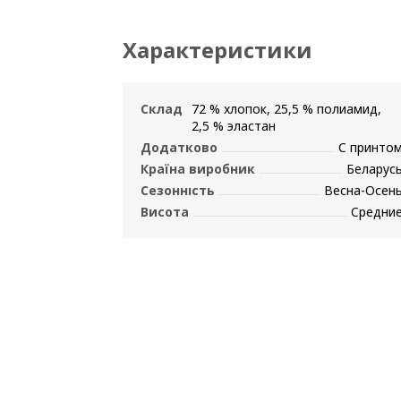
Характеристики
Склад
72 % хлопок, 25,5 % полиамид,
2,5 % эластан
Додатково
С принто
Країна виробник
Беларус
Сезонність
Весна-Осен
Висота
Средни