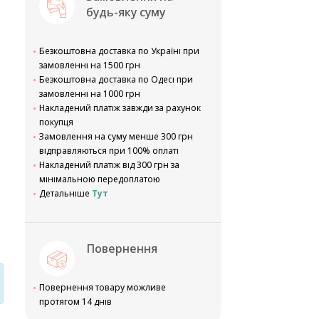
будь-яку суму
Безкоштовна доставка по Україні при
замовленні на 1500 грн
Безкоштовна доставка по Одесі при
замовленні на 1000 грн
Накладений платіж завжди за рахунок
покупця
Замовлення на суму менше 300 грн
відправляються при 100% оплаті
Накладений платіж від 300 грн за
мінімальною передоплатою
Детальніше
Тут
Повернення
Повернення товару можливе
протягом 14 днів