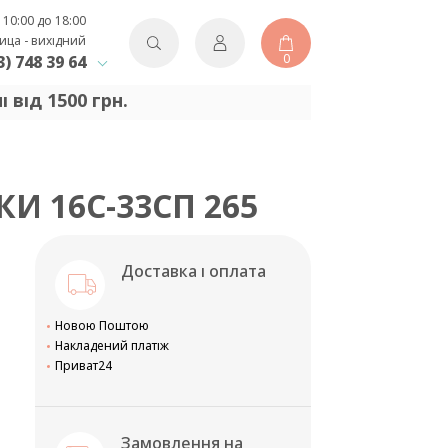
 10:00 до 18:00
ица - вихідний
0
3) 748 39 64
від 1500 грн.
И 16С-33СП 265
Доставка і оплата
Новою Поштою
Накладений платіж
Приват24
Замовлення на