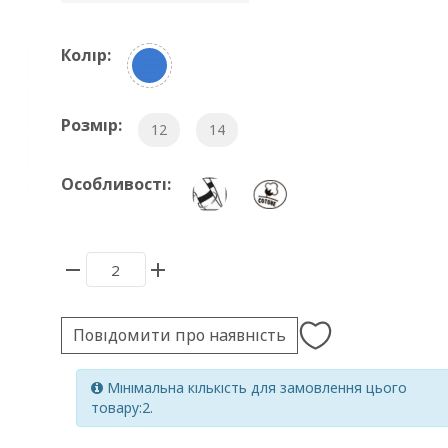
Колір:
Розмір:
12
14
Особливості:
Повідомити про наявність
Мінімальна кількість для замовлення цього
товару:2.