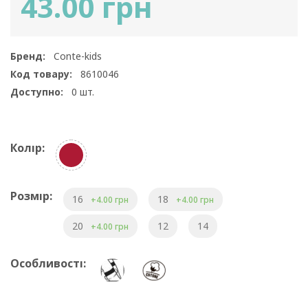
43.00 грн
Бренд:
Conte-kids
Код товару:
8610046
Доступно:
0
шт.
Колір:
Розмір:
16
18
+4.00 грн
+4.00 грн
20
12
14
+4.00 грн
Особливості: