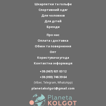
Шкарпетки та гольфи
Спортивний одяг
Для чоловіків
Для дітей
Бренди
Про нас
Оплата і доставка
Обмін та повернення
Опт
Користувача угода
Контактна інформація
+38 (067) 921 03 12
+38 (093) 748 39 64
(Viber, Telegram, WhatsApp)
planetakolgot@gmail.com