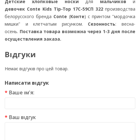
Детские хлопковые носки
для
мальчиков
и
девочек Conte Kids Tip-Top 17С-59СП 322
производства
белорусского бренда
Conte
(
Конте
) с принтом "мордочка
мишки" и клетчатым рисунком.
Сезонность
: весна-
осень.
Поставка товара возможна через 1-3 дня после
осуществления заказа.
Відгуки
Немає відгуків про цей товар.
Написати відгук
Ваше ім'я:
Ваш відгук