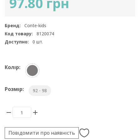
97.80 грн
Бренд:
Conte-kids
Код товару:
8120074
Доступно:
0
шт.
Колір:
Розмір:
92 - 98
Повідомити про наявність