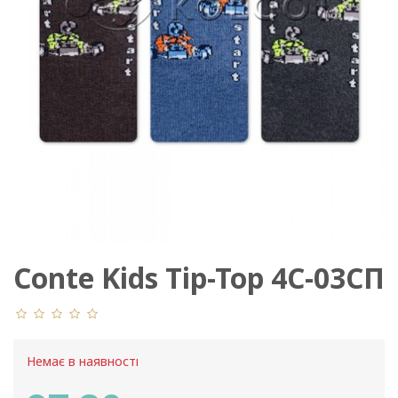
Conte Kids Tip-Top 4С-03СП
394
Немає в наявності