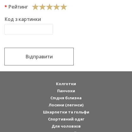
Рейтинг
Код з картинки
Відправити
Колготки
Панчохи
Спідня білизна
Лосини (легінси)
Шкарпетки та гольфи
Спортивний одяг
Для чоловіків