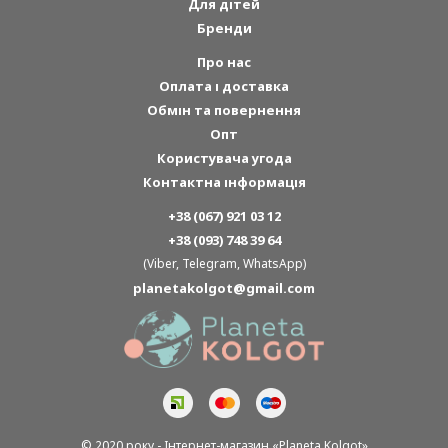
Для дітей
Бренди
Про нас
Оплата і доставка
Обмін та повернення
Опт
Користувача угода
Контактна інформація
+38 (067) 921 03 12
+38 (093) 748 39 64
(Viber, Telegram, WhatsApp)
planetakolgot@gmail.com
© 2020 року - Інтернет-магазин «Planeta Kolgot»