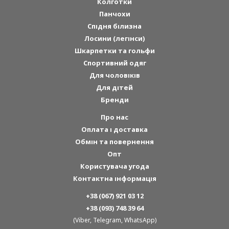
Колготки
Панчохи
Спідня білизна
Лосини (легінси)
Шкарпетки та гольфи
Спортивний одяг
Для чоловіків
Для дітей
Бренди
Про нас
Оплата і доставка
Обмін та повернення
Опт
Користувача угода
Контактна інформація
+38 (067) 921 03 12
+38 (093) 748 39 64
(Viber, Telegram, WhatsApp)