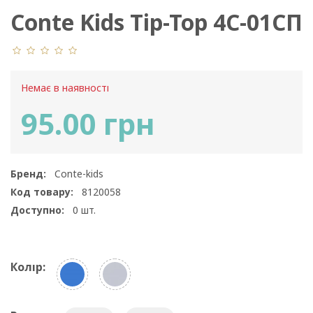
Conte Kids Tip-Top 4С-01СП
441
Немає в наявності
95.00 грн
Бренд:
Conte-kids
Код товару:
8120058
Доступно:
0
шт.
Колір: