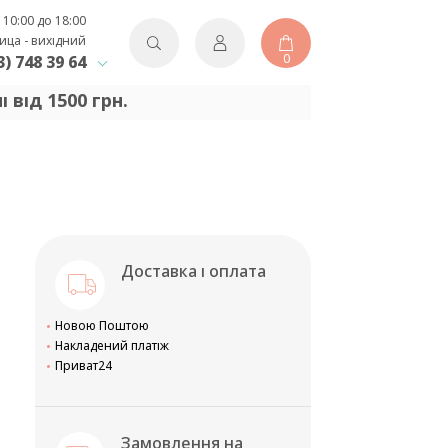
 10:00 до 18:00
ица - вихідний
0
3) 748 39 64
від 1500 грн.
Доставка і оплата
Новою Поштою
Накладений платіж
Приват24
Замовлення на