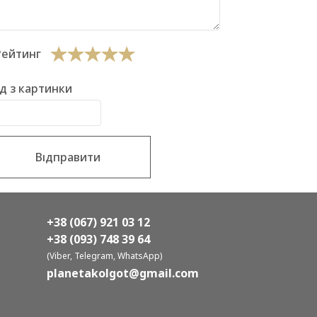
Рейтинг
д з картинки
Відправити
+38 (067) 921 03 12
+38 (093) 748 39 64
(Viber, Telegram, WhatsApp)
planetakolgot@gmail.com