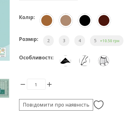
Колір:
Розмір:
2
3
4
5
+10.50 грн
Особливості:
Повідомити про наявність