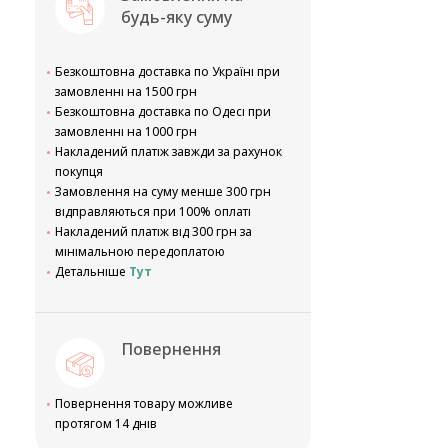
будь-яку суму
Безкоштовна доставка по Україні при
замовленні на 1500 грн
Безкоштовна доставка по Одесі при
замовленні на 1000 грн
Накладений платіж завжди за рахунок
покупця
Замовлення на суму менше 300 грн
відправляються при 100% оплаті
Накладений платіж від 300 грн за
мінімальною передоплатою
Детальніше
Тут
Повернення
Повернення товару можливе
протягом 14 днів