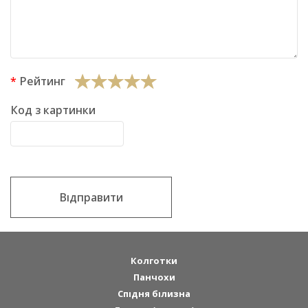
Рейтинг
Код з картинки
Відправити
Колготки
Панчохи
Спідня білизна