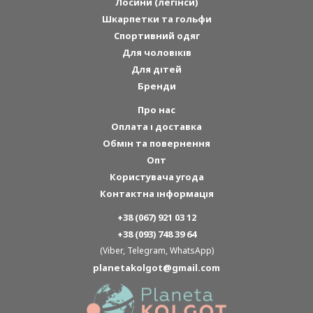
Лосини (легінси)
Шкарпетки та гольфи
Спортивний одяг
Для чоловіків
Для дітей
Бренди
Про нас
Оплата і доставка
Обмін та повернення
Опт
Користувача угода
Контактна інформація
+38 (067) 921 03 12
+38 (093) 748 39 64
(Viber, Telegram, WhatsApp)
planetakolgot@gmail.com