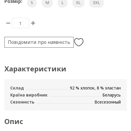
Розмір:
S
M
L
XL
XXL
Повідомити про наявність
Характеристики
Склад
92 % хлопок, 8 % эластан
Країна виробник
Беларусь
Сезонність
Всесезонный
Опис