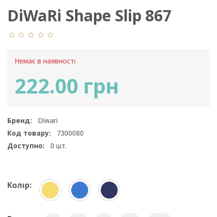
DiWaRi Shape Slip 867
Немає в наявності
222.00 грн
Бренд:
Diwari
Код товару:
7300080
Доступно:
0
шт.
Колір: