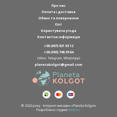
Про нас
Оплата і доставка
Обмін та повернення
Опт
Користувача угода
Контактна інформація
+38 (067) 921 03 12
+38 (093) 748 39 64
(Viber, Telegram, WhatsApp)
planetakolgot@gmail.com
© 2020 року - Інтернет-магазин «Planeta Kolgot»
Розроблено студією
Mobios.