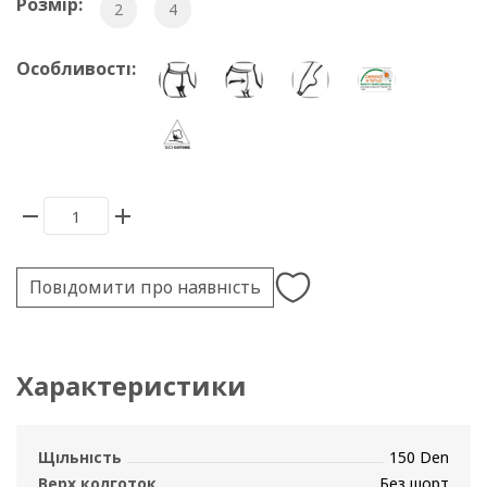
Розмір:
2
4
Особливості:
Повідомити про наявність
Характеристики
Щільність
150 Den
Верх колготок
Без шорт