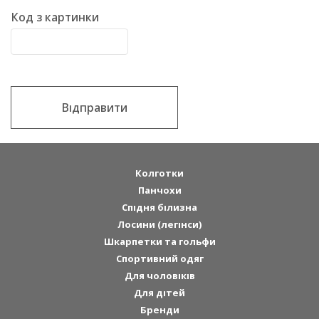
Код з картинки
Відправити
Колготки
Панчохи
Спідня білизна
Лосини (легінси)
Шкарпетки та гольфи
Спортивний одяг
Для чоловіків
Для дітей
Бренди