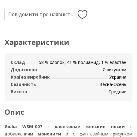
Повідомити про наявність
Характеристики
Склад
58 % хлопок, 41 % полиамид, 1 % эластан
Додатково
С рисунком
Країна виробник
Украина
Сезонність
Весна-Осень
Висота
Средние
Опис
Giulia WSM-007
-
хлопковые женские носки
с
добавлениям
мононити
и с фантазийным рисунком