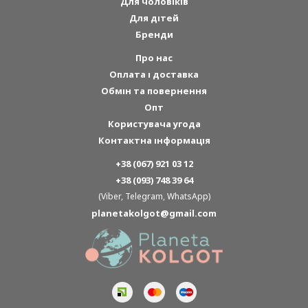
Для чоловіків
Для дітей
Бренди
Про нас
Оплата і доставка
Обмін та повернення
Опт
Користувача угода
Контактна інформація
+38 (067) 921 03 12
+38 (093) 748 39 64
(Viber, Telegram, WhatsApp)
planetakolgot@gmail.com