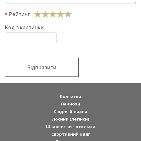
Рейтинг
Код з картинки
Відправити
Колготки
Панчохи
Спідня білизна
Лосини (легінси)
Шкарпетки та гольфи
Спортивний одяг