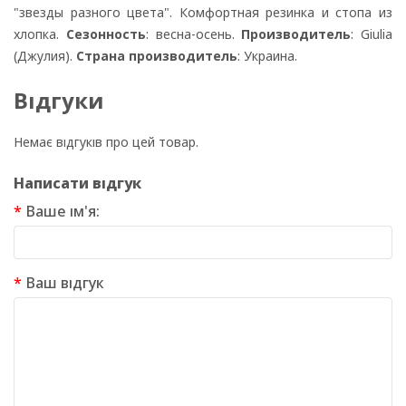
"звезды разного цвета". Комфортная резинка и стопа из
хлопка.
Сезонность
: весна-осень.
Производитель
: Giulia
(Джулия).
Страна производитель
: Украина.
Відгуки
Немає відгуків про цей товар.
Написати відгук
Ваше ім'я:
Ваш відгук