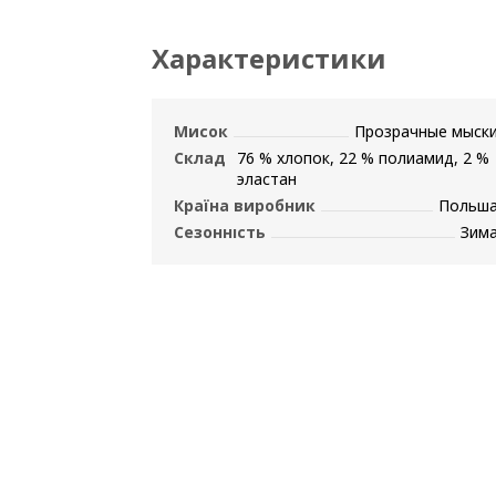
Характеристики
Мисок
Прозрачные мыск
Склад
76 % хлопок, 22 % полиамид, 2 %
эластан
Країна виробник
Польш
Сезонність
Зим