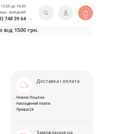
 10:00 до 18:00
ица - вихідний
0
3) 748 39 64
від 1500 грн.
Доставка і оплата
Новою Поштою
Накладений платіж
Приват24
Замовлення на