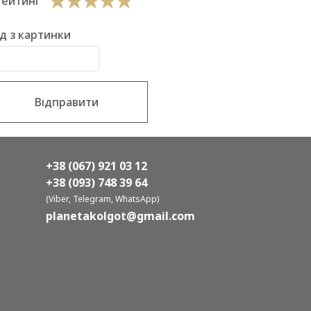
Рейтинг
д з картинки
Відправити
+38 (067) 921 03 12
+38 (093) 748 39 64
(Viber, Telegram, WhatsApp)
planetakolgot@gmail.com