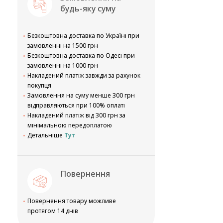
будь-яку суму
Безкоштовна доставка по Україні при
замовленні на 1500 грн
Безкоштовна доставка по Одесі при
замовленні на 1000 грн
Накладений платіж завжди за рахунок
покупця
Замовлення на суму менше 300 грн
відправляються при 100% оплаті
Накладений платіж від 300 грн за
мінімальною передоплатою
Детальніше
Тут
Повернення
Повернення товару можливе
протягом 14 днів