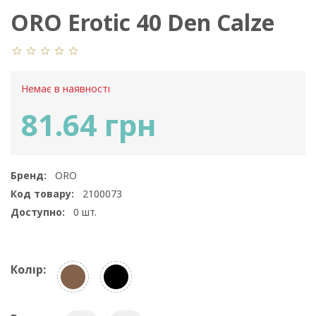
ORO Erotic 40 Den Calze
Немає в наявності
81.64 грн
Бренд:
ORO
Код товару:
2100073
Доступно:
0
шт.
Колір: