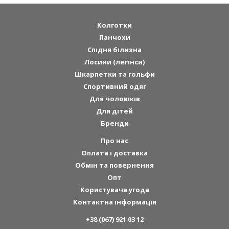
Колготки
Панчохи
Спідня білизна
Лосини (легінси)
Шкарпетки та гольфи
Спортивний одяг
Для чоловіків
Для дітей
Бренди
Про нас
Оплата і доставка
Обмін та повернення
Опт
Користувача угода
Контактна інформація
+38 (067) 921 03 12