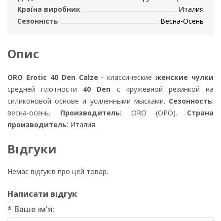
Країна виробник
Италия
Сезонність
Весна-Осень
Опис
ORO Erotic 40 Den Calze
- классические
женские чулки
средней плотности
40 Den
с кружевной резинкой на
силиконовой основе и усиленными мысками.
Сезонность
:
весна-осень.
Производитель
: ORO (ОРО).
Страна
производитель
: Италия.
Відгуки
Немає відгуків про цей товар.
Написати відгук
Ваше ім'я: