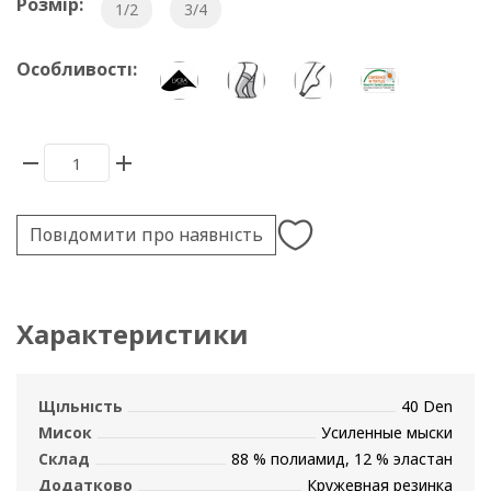
Розмір:
1/2
3/4
Особливості:
Повідомити про наявність
Характеристики
Щільність
40 Den
Мисок
Усиленные мыски
Склад
88 % полиамид, 12 % эластан
Додатково
Кружевная резинка