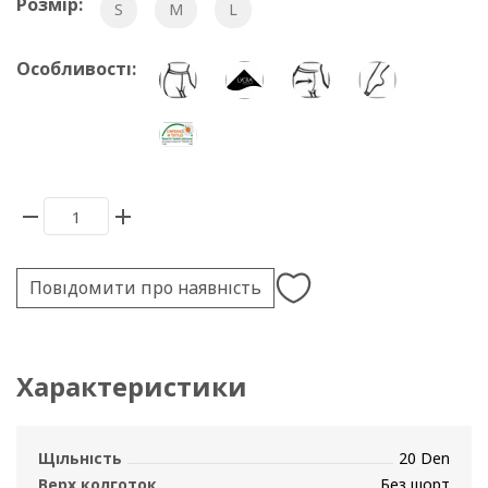
Розмір:
S
M
L
Особливості:
Повідомити про наявність
Характеристики
Щільність
20 Den
Верх колготок
Без шорт