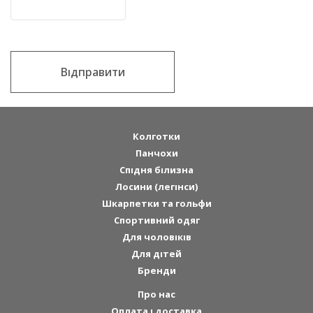
Відправити
Колготки
Панчохи
Спідня білизна
Лосини (легінси)
Шкарпетки та гольфи
Спортивний одяг
Для чоловіків
Для дітей
Бренди
Про нас
Оплата і доставка