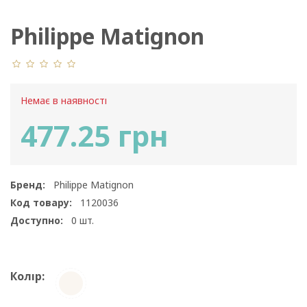
Philippe Matignon
Revitalise 70 Den NU
Немає в наявності
477.25 грн
Бренд:
Philippe Matignon
Код товару:
1120036
Доступно:
0
шт.
Колір: