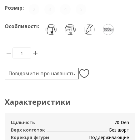
Розмір:
2
3
4
5
Особливості:
Повідомити про наявність
Характеристики
Щільність
70 Den
Верх колготок
Без шорт
Корекція фігури
Поддерживающие