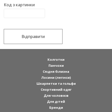
Код з картинки
Відправити
Колготки
Панчохи
Спідня білизна
Лосини (легінси)
Шкарпетки та гольфи
Спортивний одяг
Для чоловіків
Для дітей
Бренди