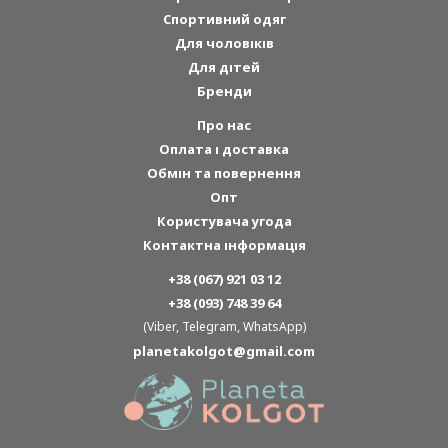
Спортивний одяг
Для чоловіків
Для дітей
Бренди
Про нас
Оплата і доставка
Обмін та повернення
Опт
Користувача угода
Контактна інформація
+38 (067) 921 03 12
+38 (093) 748 39 64
(Viber, Telegram, WhatsApp)
planetakolgot@gmail.com