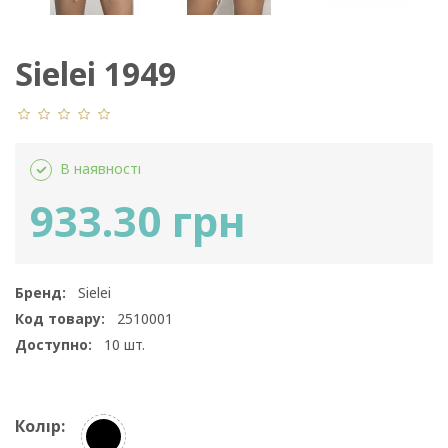
Sielei 1949
В наявності
933.30 грн
Бренд:
Sielei
Код товару:
2510001
Доступно:
10
шт.
Колір: