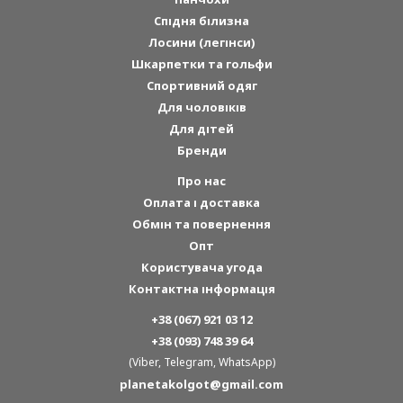
Спідня білизна
Лосини (легінси)
Шкарпетки та гольфи
Спортивний одяг
Для чоловіків
Для дітей
Бренди
Про нас
Оплата і доставка
Обмін та повернення
Опт
Користувача угода
Контактна інформація
+38 (067) 921 03 12
+38 (093) 748 39 64
(Viber, Telegram, WhatsApp)
planetakolgot@gmail.com