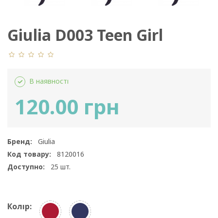
Giulia D003 Teen Girl
В наявності
120.00 грн
Бренд:
Giulia
Код товару:
8120016
Доступно:
25
шт.
Колір: