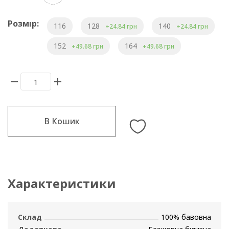
Розмір:
116
128
140
+24.84 грн
+24.84 грн
152
164
+49.68 грн
+49.68 грн
В Кошик
Характеристики
Склад
100% бавовна